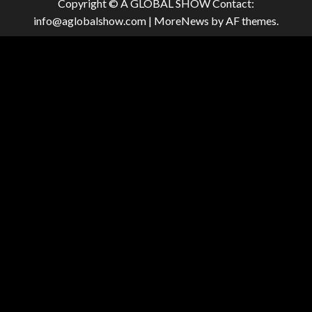
Copyright © A GLOBAL SHOW Contact:
info@aglobalshow.com
|
MoreNews
by AF themes.