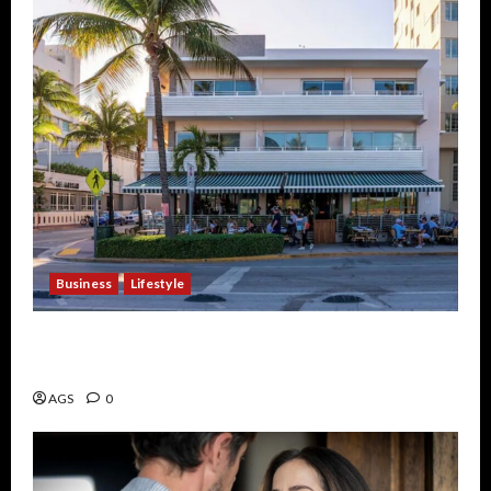
Business
Lifestyle
Tu Próximo Destino: Hotel Boutique Casa
Cañita en Miami Beach
AGS
0