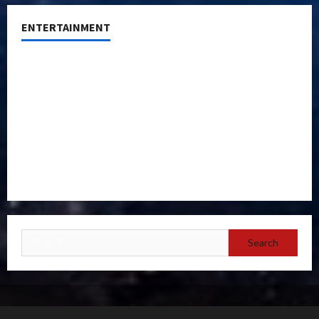
ENTERTAINMENT
Hollywood
Music
Videos
TV News
Celebrity News